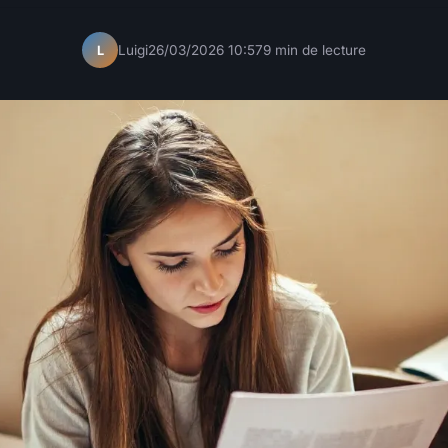
Luigi
26/03/2026 10:57
9 min de lecture
L