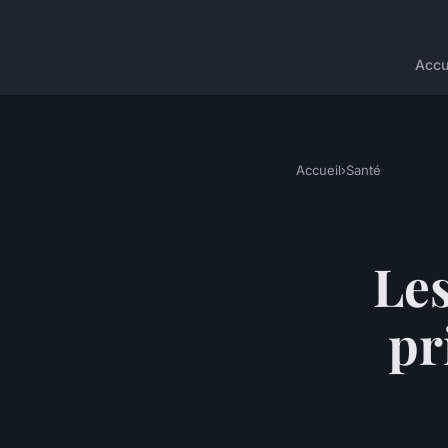
Accu
Accueil
›
Santé
Les
pr