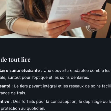
de tout lire
ire santé étudiante
: Une couverture adaptée comble les 
ale, surtout pour l’optique et les soins dentaires.
santé
: Le tiers payant intégral et les réseaux de soins facil
vance de frais.
ntive
: Des forfaits pour la contraception, le dépistage ou l
 protection au quotidien.