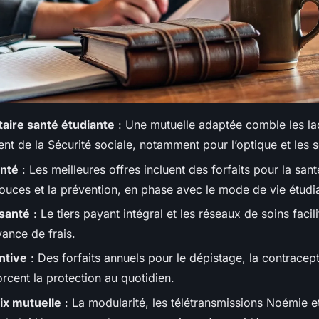
ire santé étudiante
: Une mutuelle adaptée comble les l
t de la Sécurité sociale, notamment pour l’optique et les s
anté
: Les meilleures offres incluent des forfaits pour la sant
uces et la prévention, en phase avec le mode de vie étudia
santé
: Le tiers payant intégral et les réseaux de soins facil
vance de frais.
ntive
: Des forfaits annuels pour le dépistage, la contracept
rcent la protection au quotidien.
ix mutuelle
: La modularité, les télétransmissions Noémie et 