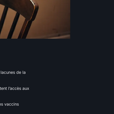
lacunes de la
itent l’accès aux
es vaccins