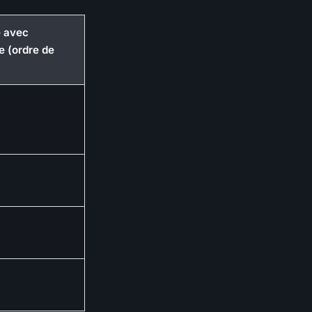
e avec
e (ordre de