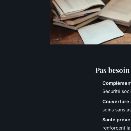
Pas besoin 
Complémenta
Sécurité soci
Couverture 
soins sans a
Santé préve
renforcent la