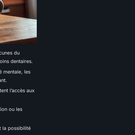
acunes du
oins dentaires.
é mentale, les
nt.
itent l’accès aux
ion ou les
la possibilité