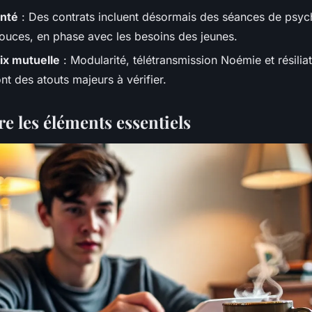
anté
: Des contrats incluent désormais des séances de psy
uces, en phase avec les besoins des jeunes.
ix mutuelle
: Modularité, télétransmission Noémie et résiliati
t des atouts majeurs à vérifier.
 les éléments essentiels