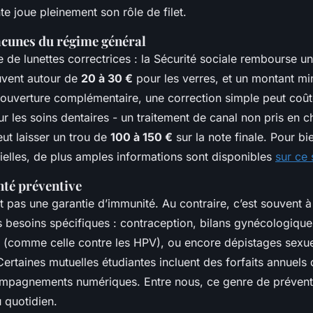
te joue pleinement son rôle de filet.
acunes du régime général
 de lunettes correctrices : la Sécurité sociale rembourse un 
uvent autour de
20 à 30 €
pour les verres, et un montant mi
ouverture complémentaire, une correction simple peut coût
r les soins dentaires - un traitement de canal non pris en 
ut laisser un trou de
100 à 150 €
sur la note finale. Pour b
ielles, de plus amples informations sont disponibles
sur ce 
anté préventive
t pas une garantie d’immunité. Au contraire, c’est souvent à
 besoins spécifiques : contraception, bilans gynécologique
s (comme celle contre les HPV), ou encore dépistages sexu
Certaines mutuelles étudiantes incluent des forfaits annuels 
agnements numériques. Entre nous, ce genre de préventio
u quotidien.