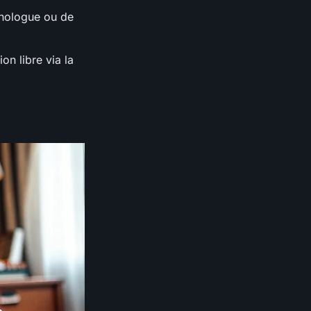
chologue ou de
on libre via la