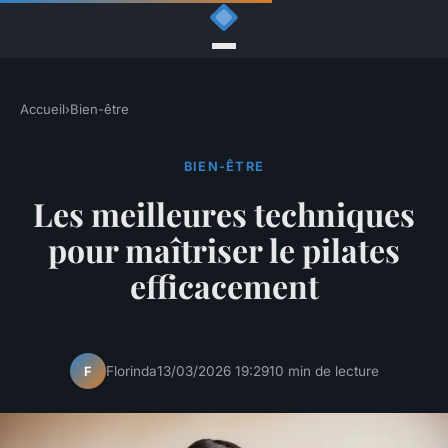
Accueil
›
Bien-être
BIEN-ÊTRE
Les meilleures techniques
pour maîtriser le pilates
efficacement
Florinda
13/03/2026 19:29
10 min de lecture
F