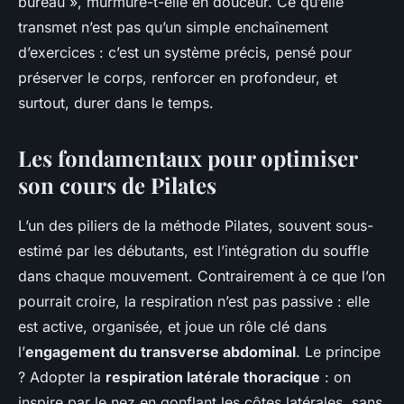
bureau », murmure-t-elle en douceur. Ce qu’elle
transmet n’est pas qu’un simple enchaînement
d’exercices : c’est un système précis, pensé pour
préserver le corps, renforcer en profondeur, et
surtout, durer dans le temps.
Les fondamentaux pour optimiser
son cours de Pilates
L’un des piliers de la méthode Pilates, souvent sous-
estimé par les débutants, est l’intégration du souffle
dans chaque mouvement. Contrairement à ce que l’on
pourrait croire, la respiration n’est pas passive : elle
est active, organisée, et joue un rôle clé dans
l’
engagement du transverse abdominal
. Le principe
? Adopter la
respiration latérale thoracique
: on
inspire par le nez en gonflant les côtes latérales, sans